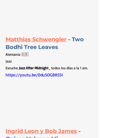
Matthias Schwengler
- Two 
Bodhi Tree Leaves
Alemania 🇩🇪
Jazz
Escuche 
Jazz After Midnight
 , todos los días a la 1 am.
https://youtu.be/0duSOGB8S5I
Ingrid Leon y Bob James
- 