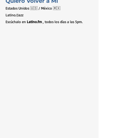
Quiero Volver a Mi
Estados Unidos 🇺🇸 / México 🇲🇽
Latino/Jazz
Escúchalo en 
Latino.fm
 , todos los días a las 5pm.