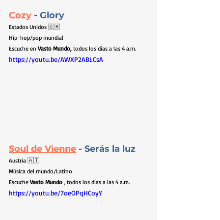
Cozy
- Glory
Estados Unidos 🇺🇲
Hip-hop/pop mundial
Escuche en 
Vasto Mundo,
 todos los días a las 4 a.m.
https://youtu.be/AWXP2ABLCsA
Soul de Vienne
- Serás la luz
Austria 🇦🇹
Música del mundo/Latino
Escuche 
Vasto Mundo
 , todos los días a las 4 a.m.
https://youtu.be/7oeOPqHCoyY