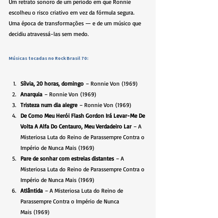
Um retrato sonoro de um período em que Ronnie 
escolheu o risco criativo em vez da fórmula segura. 
Uma época de transformações — e de um músico que 
decidiu atravessá-las sem medo.
Músicas tocadas no Rock Brasil 70:
Sílvia, 20 horas, domingo
 – Ronnie Von (1969)
Anarquia
 – Ronnie Von (1969)
Tristeza num dia alegre
 – Ronnie Von (1969)
De Como Meu Herói Flash Gordon Irá Levar-Me De 
Volta A Alfa Do Centauro, Meu Verdadeiro Lar
 – A 
Misteriosa Luta do Reino de Parassempre Contra o 
Império de Nunca Mais (1969)
Pare de sonhar com estrelas distantes
 – A 
Misteriosa Luta do Reino de Parassempre Contra o 
Império de Nunca Mais (1969)
Atlântida
 – A Misteriosa Luta do Reino de 
Parassempre Contra o Império de Nunca 
Mais (1969)