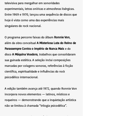
televisiva para mergulhar em sonoridades 
experimentais, letras oníricas e atmosferas lisérgicas. 
Entre 1969 e 1970, lançou uma sequência de discos que 
hoje é vista como uma das experiências mais 
singulares do rock nacional.
O programa percorre faixas do álbum 
Ronnie Von
, 
além da obra conceitual 
A Misteriosa Luta do Reino de 
Parassempre Contra o Império de Nunca Mais
 e do 
disco 
A Máquina Voadora
, trabalhos que consolidaram 
sua guinada estética. A seleção inclui composições 
marcadas por colagens sonoras, referências à ficção 
científica, espiritualidade e influências do rock 
psicodélico internacional.
A edição também avança até 1972, quando Ronnie Von 
incorpora novos elementos — latinos, místicos e 
roqueiros — demonstrando que a inquietação artística 
não se limitou à chamada “trilogia psicodélica”.