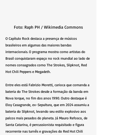
Foto: Raph PH / Wikimedia Commons
O Capítulo Rock destaca a presença de músicos 
brasileiros em algumas das maiores bandas 
internacionais. O programa mostra como artistas do 
Brasil conquistaram espaço no rock mundial ao lado de 
nomes consagrados como The Strokes, Slipknot, Red 
Hot Chili Peppers e Megadeth. 
Entre eles está Fabrizio Moretti, carioca que comanda a 
bateria do The Strokes desde a formação da banda em 
Nova Iorque, no fim dos anos 1990. Outro destaque é 
Eloy Casagrande, ex-Sepultura, que em 2024 assumiu a 
bateria do Slipknot, levando seu estilo explosivo aos 
palcos mais pesados do planeta. Já Mauro Refosco, de 
Santa Catarina, é percussionista requisitado e figura 
recorrente nas turnês e gravações do Red Hot Chili 