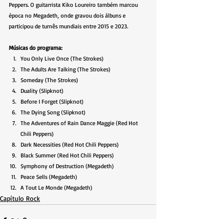
Peppers. O guitarrista Kiko Loureiro também marcou 
época no Megadeth, onde gravou dois álbuns e 
participou de turnês mundiais entre 2015 e 2023.
Músicas do programa:
You Only Live Once (The Strokes)
The Adults Are Talking (The Strokes)
Someday (The Strokes)
Duality (Slipknot)
Before I Forget (Slipknot)
The Dying Song (Slipknot)
The Adventures of Rain Dance Maggie (Red Hot 
Chili Peppers)
Dark Necessities (Red Hot Chili Peppers)
Black Summer (Red Hot Chili Peppers)
Symphony of Destruction (Megadeth)
Peace Sells (Megadeth)
A Tout Le Monde (Megadeth)
Capítulo Rock