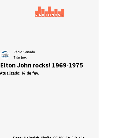
Rádio Senado
7 de fev.
Elton John rocks! 1969-1975
Atualizado:
14 de fev.
Foto: Heinrich Klaffs, CC BY-SA 2.0, via 