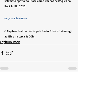
setembro aporta no Brasil como um dos destaques do 
Rock In Rio 2026.
Ouça na Rádio Nove
O Capítulo Rock vai ao ar pela Rádio Nove no domingo 
às 13h e na terça às 20h.
Capítulo Rock
Posts recentes
Ver tudo