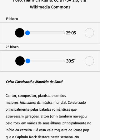
Wikimedia Commons
1º bloco
25:05
2º bloco
30:51
Celso Cavalcanti e Maurício de Santi
Cantor, compositor, pianista e um dos 
maiores 
hitmakers 
da música mundial. Celebrizado 
principalmente pelas baladas românticas que 
atravessam gerações, Elton John também navegou 
pelo rock em vários de seus álbuns, principalmente no 
início da carreira. E é essa veia roqueira do ícone pop 
que o Capítulo Rock destaca nesta semana. No 