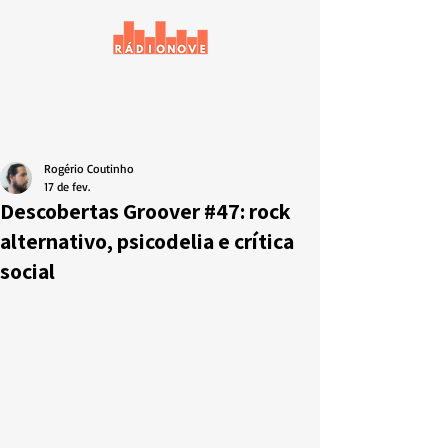
Rogério Coutinho
17 de fev.
Descobertas Groover #47: rock
alternativo, psicodelia e crítica
social