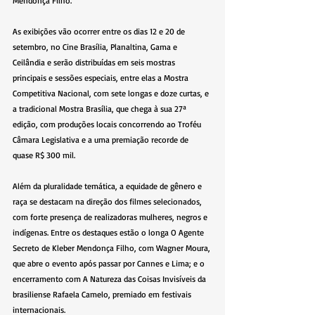
Mendonça Filho.
As exibições vão ocorrer entre os dias 12 e 20 de 
setembro, no Cine Brasília, Planaltina, Gama e 
Ceilândia e serão distribuídas em seis mostras 
principais e sessões especiais, entre elas a Mostra 
Competitiva Nacional, com sete longas e doze curtas, e 
a tradicional Mostra Brasília, que chega à sua 27ª 
edição, com produções locais concorrendo ao Troféu 
Câmara Legislativa e a uma premiação recorde de 
quase R$ 300 mil.
Além da pluralidade temática, a equidade de gênero e 
raça se destacam na direção dos filmes selecionados, 
com forte presença de realizadoras mulheres, negros e 
indígenas. Entre os destaques estão o longa O Agente 
Secreto de Kleber Mendonça Filho, com Wagner Moura, 
que abre o evento após passar por Cannes e Lima; e o 
encerramento com A Natureza das Coisas Invisíveis da 
brasiliense Rafaela Camelo, premiado em festivais 
internacionais.