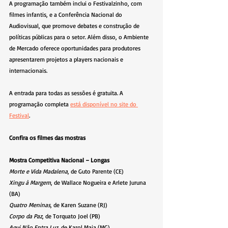
A programação também inclui o Festivalzinho, com 
filmes infantis, e a Conferência Nacional do 
Audiovisual, que promove debates e construção de 
políticas públicas para o setor. Além disso, o Ambiente 
de Mercado oferece oportunidades para produtores 
apresentarem projetos a players nacionais e 
internacionais.
A entrada para todas as sessões é gratuita. A 
programação completa 
está disponível no site do 
Festival
.
Confira os filmes das mostras
Mostra Competitiva Nacional – Longas
Morte e Vida Madalena
, de Guto Parente (CE)
Xingu à Margem
, de Wallace Nogueira e Arlete Juruna 
(BA)
Quatro Meninas
, de Karen Suzane (RJ)
Corpo da Paz
, de Torquato Joel (PB)
Aqui Não Entra Luz
, de Karol Maia (MG)