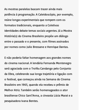
As mostras paralelas buscam trazer ainda mais 
potência à programação. A Caleidoscópio, por exemplo, 
reúne longas experimentais que rompem com os 
formatos tradicionais, enquanto a Coletivas 
Identidades debate temas sociais urgentes. Já a Mostra 
História(s) do Cinema Brasileiro propõe um diálogo 
entre o passado e o presente, com filmes assinados 
por nomes como Julio Bressane e Henrique Dantas.
E não poderia faltar homenagem aos grandes nomes 
do cinema nacional. A lendária Fernanda Montenegro 
será agraciada com o Troféu Candango pelo Conjunto 
da Obra, celebrando sua longa trajetória e ligação com 
o festival, que começou ainda na Semana do Cinema 
Brasileiro em 1965, quando ela recebeu o prêmio de 
Melhor Atriz. Também serão homenageados o ator 
brasiliense Chico Sant’Anna, a cineasta Lúcia Murat e a 
pesquisadora Ivana Bentes.