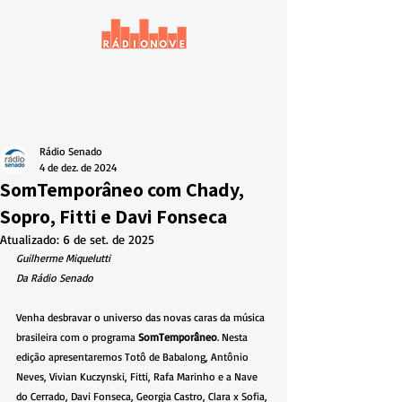
Rádio Senado
4 de dez. de 2024
SomTemporâneo com Chady,
Sopro, Fitti e Davi Fonseca
Atualizado:
6 de set. de 2025
Guilherme Miquelutti
Da Rádio Senado
Venha desbravar o universo das novas caras da música 
brasileira com o programa 
SomTemporâneo
. Nesta 
edição apresentaremos Totô de Babalong, Antônio 
Neves, Vivian Kuczynski, Fitti, Rafa Marinho e a Nave 
do Cerrado, Davi Fonseca, Georgia Castro, Clara x Sofia, 