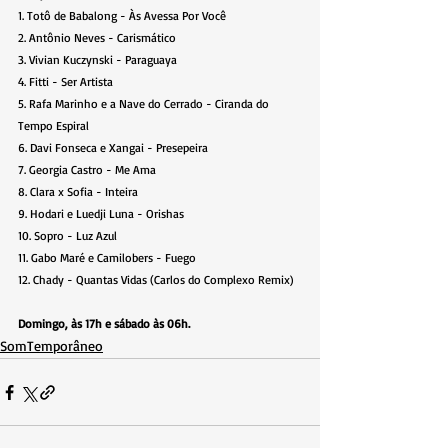
1. Totô de Babalong - Às Avessa Por Você
2. Antônio Neves - Carismático
3. Vivian Kuczynski - Paraguaya
4. Fitti - Ser Artista
5. Rafa Marinho e a Nave do Cerrado - Ciranda do 
Tempo Espiral
6. Davi Fonseca e Xangai - Presepeira
7. Georgia Castro - Me Ama
8. Clara x Sofia - Inteira
9. Hodari e Luedji Luna - Orishas
10. Sopro - Luz Azul
11. Gabo Maré e Camilobers - Fuego
12. Chady - Quantas Vidas (Carlos do Complexo Remix)
Domingo, às 17h e sábado às 06h.
SomTemporâneo