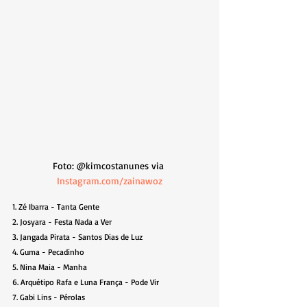
Foto: @kimcostanunes via 
Instagram.com/zainawoz
1. Zé Ibarra - Tanta Gente
2. Josyara - Festa Nada a Ver
3. Jangada Pirata - Santos Dias de Luz
4. Guma - Pecadinho
5. Nina Maia - Manha
6. Arquétipo Rafa e Luna França - Pode Vir
7. Gabi Lins - Pérolas