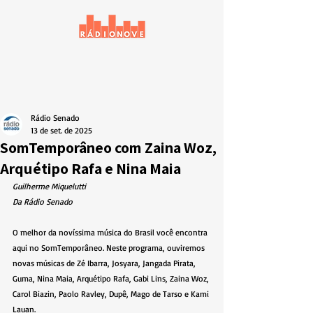
Rádio Senado
13 de set. de 2025
SomTemporâneo com Zaina Woz,
Arquétipo Rafa e Nina Maia
Guilherme Miquelutti
Da Rádio Senado
O melhor da novíssima música do Brasil você encontra 
aqui no SomTemporâneo. Neste programa, ouviremos 
novas músicas de Zé Ibarra, Josyara, Jangada Pirata, 
Guma, Nina Maia, Arquétipo Rafa, Gabi Lins, Zaina Woz, 
Carol Biazin, Paolo Ravley, Dupê, Mago de Tarso e Kami 
Lauan.