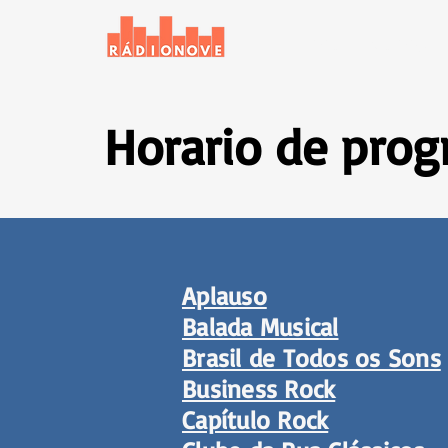
Inicio
Noticias
Horario de pro
Aplauso
Balada Musical
Brasil de Todos os Sons
Business Rock
Capítulo Rock