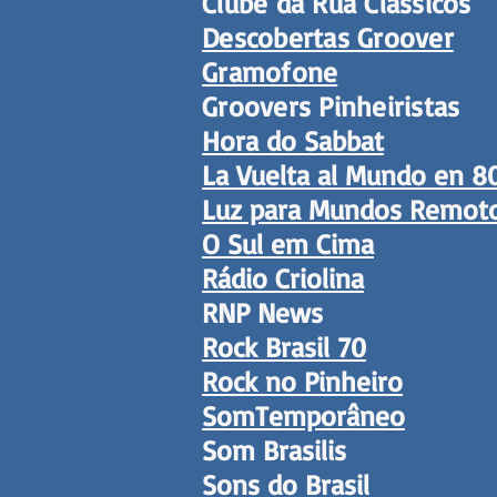
Clube da Rua Clássicos
Descobertas Groover
Gramofone
Groovers Pinheiristas
Hora do Sabbat
La Vuelta al Mundo en 8
Luz para Mundos Remot
O Sul em Cima
Rádio Criolina
RNP News
Rock Brasil 70
Rock no Pinheiro
SomTemporâneo
Som Brasilis
Sons do Brasil