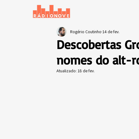
Início
Notícias
Rogério Coutinho
14 de fev.
Descobertas G
nomes do alt-ro
Atualizado:
18 de fev.