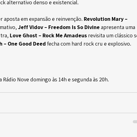
ock alternativo denso e existencial.
er aposta em expansão e reinvenção. 
Revolution Mary – 
rmativo, 
Jeff Vidov – Freedom Is So Divine
 apresenta uma 
tra, 
Love Ghost – Rock Me Amadeus
 revisita um clássico 
h – One Good Deed
 fecha com hard rock cru e explosivo.
la Rádio Nove domingo às 14h e segunda às 20h.