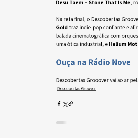
Desu Taem – Stone That Is Me
, r
Na reta final, o Descobertas Groov
Gold
 traz indie-pop confiante e afi
balada cinematográfica com orques
uma ótica industrial, e 
Helium Mot
Ouça na Rádio Nove
Descobertas Grooover vai ao ar pe
Descobertas Groover