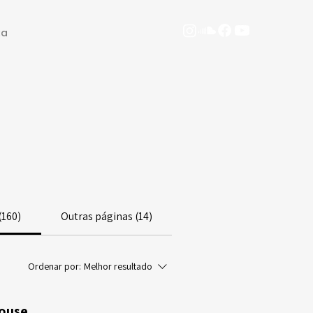
ca
(160)
Outras páginas (14)
Ordenar por:
Melhor resultado
house