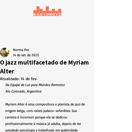
Norma Paz
14 de set. de 2025
O jazz multifacetado de Myriam
Alter
Atualizado:
14 de fev.
Da Equipe de Luz para Mundos Remotos
Río Colorado, Argentina
Myriam Alter é uma compositora e pianista de jazz de 
origem belga, com raízes judaico-sefarditas. Sua 
carreira é incomum porque ela se dedicou 
profissionalmente à música já adulta, depois de ter 
estudado psicologia e trabalhado em publicidade.