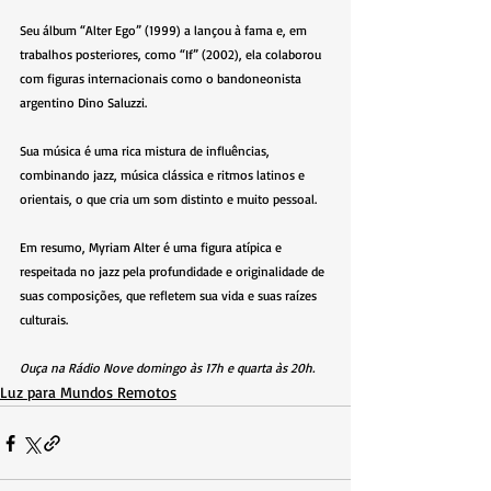
Seu álbum “Alter Ego” (1999) a lançou à fama e, em 
trabalhos posteriores, como “If” (2002), ela colaborou 
com figuras internacionais como o bandoneonista 
argentino Dino Saluzzi.
Sua música é uma rica mistura de influências, 
combinando jazz, música clássica e ritmos latinos e 
orientais, o que cria um som distinto e muito pessoal.
Em resumo, Myriam Alter é uma figura atípica e 
respeitada no jazz pela profundidade e originalidade de 
suas composições, que refletem sua vida e suas raízes 
culturais.
Ouça na Rádio Nove domingo às 17h e quarta às 20h.
Luz para Mundos Remotos