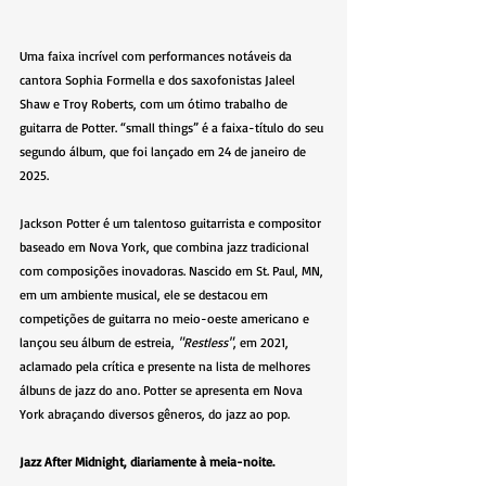
Uma faixa incrível com performances notáveis da 
cantora Sophia Formella e dos saxofonistas Jaleel 
Shaw e Troy Roberts, com um ótimo trabalho de 
guitarra de Potter. “small things” é a faixa-título do seu 
segundo álbum, que foi lançado em 24 de janeiro de 
2025.
Jackson Potter é um talentoso guitarrista e compositor 
baseado em Nova York, que combina jazz tradicional 
com composições inovadoras. Nascido em St. Paul, MN, 
em um ambiente musical, ele se destacou em 
competições de guitarra no meio-oeste americano e 
lançou seu álbum de estreia, 
"Restless"
, em 2021, 
aclamado pela crítica e presente na lista de melhores 
álbuns de jazz do ano. Potter se apresenta em Nova 
York abraçando diversos gêneros, do jazz ao pop.
Jazz After Midnight, diariamente à meia-noite.