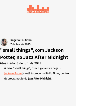
Rogério Coutinho
7 de fev. de 2025
"small things", com Jackson
Potter, no Jazz After Midnight
Atualizado:
8 de jun. de 2025
A faixa "small things", com o guitarrista de jazz 
Jackson Potter
 já está tocando na Rádio Nove, dentro 
da programação do 
Jazz After Midnight.