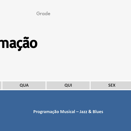
Programas
Grade
Contato
Privacidade
Bus
amação