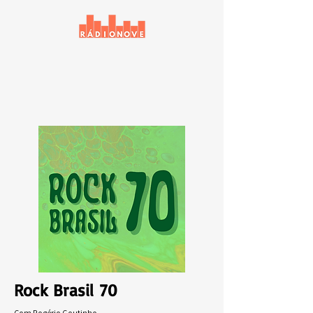
Rock Brasil 70
Com Rogério Coutinho