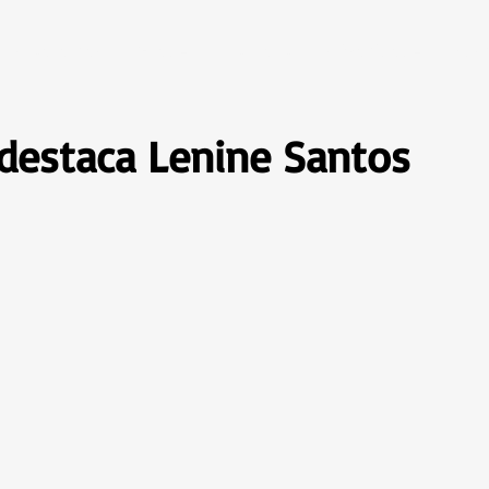
Programas
Grade
Contato
Privacidade
Bus
 destaca Lenine Santos