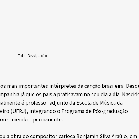
Foto: Divulgação
s mais importantes intérpretes da canção brasileira. Desd
panhia já que os pais a praticavam no seu dia a dia. Nascid
tualmente é professor adjunto da Escola de Música da 
neiro (UFRJ), integrando o Programa de Pós-graduação 
 como membro permanente.
u a obra do compositor carioca Benjamin Silva Araújo, em 