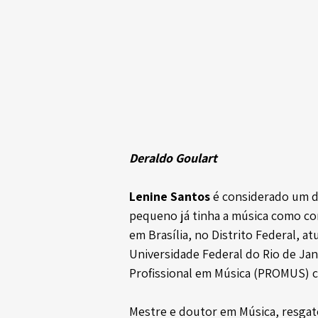
Deraldo Goulart
Lenine Santos 
é considerado um do
pequeno já tinha a música como com
em Brasília, no Distrito Federal, a
Universidade Federal do Rio de Ja
Profissional em Música (PROMUS)
Mestre e doutor em Música, resgato