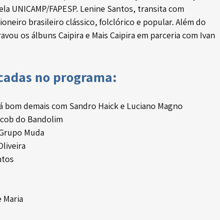
ela UNICAMP/FAPESP. Lenine Santos, transita com 
oneiro brasileiro clássico, folclórico e popular. Além do 
ravou os álbuns Caipira e Mais Caipira em parceria com Ivan 
ocadas no programa:
tá bom demais com Sandro Haick e Luciano Magno
acob do Bandolim
 Grupo Muda
liveira
ntos
e Maria